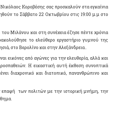
 Νικόλαος Κοροβέσης σας προσκαλούν στα εγκαίνια
ηθούν το Σάββατο 22 Οκτωβρίου στις 19:00 μ.μ στο
 του Μιλάνου και στη συνέχεια έζησε πέντε χρόνια
ρακολούθησε το ελεύθερο εργαστήριο γυμνού της
σιά, στο Βερολίνο και στην Αλεξάνδρεια..
αι εικόνες από αγώνες για την ελευθερία, αλλά και
 προσπαθειών. Η εικαστική αυτή έκθεση συνοπτικά
ένει διαχρονικό και διατοπικό, πανανθρώπινο και
ν επαφή των πολιτών με την ιστορική μνήμη, την
σθημα.