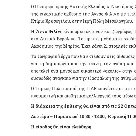
Ο Περιφερειάρχης Δυτικής Ελλάδας κ. Νεκτάριος 
της εικαστικής έκθεσης της Άννας Φιλίνη με τίτλ
Κτίριο Χρυσόγελου, στην Ιερή Πόλη Μεσολογγίου
.
Η
Άννα Φιλίνη
είναι αρχιτέκτονας και ζωγράφος.
στο Δυτικό Βερολίνο. Τα πρώτα μαθήματα σχεδί
Ακαδημίας της Μπρέρα. Έχει κάνει 21 ατομικές εκθέ
Τα ζωγραφικά έργα που θα εκτεθούν στις αίθουσες 
για τη δημιουργία και την τέχνη, την αγάπη και
αποτελεί ένα μοναδικό εικαστικό «σχόλιο» στην 
ουσιωδώς αναγκαίο για την εξασφάλιση της ανύψωσ
Ο Τομέας Πολιτισμού της ΠΔΕ επανέρχεται στο χ
πνευματική και αισθητική καλλιέργειά τους μέσω ε
Η διάρκεια της έκθεσης θα είναι από τις 22 Οκτ
Δευτέρα – Παρασκευή 10:30 - 13:30, Κυριακή 11:00
Η είσοδος θα είναι ελεύθερη
.