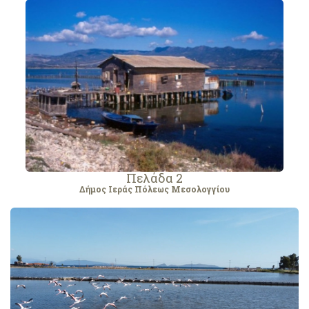
Πελάδα 2
Δήμος Ιεράς Πόλεως Μεσολογγίου