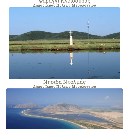
Φαράγγι Κλεισούρας
Δήμος Ιεράς Πόλεως Μεσολογγίου
Νησίδα Ντολμάς
Δήμος Ιεράς Πόλεως Μεσολογγίου