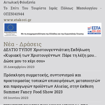
Αιτωλική Φιλοξενία
Το Σπίτι Του Τουρίστα Ιεράς Πόλεως Μεσολογγίου -
ΟΠΣ5041944
www.etakcci.gr
Νέα - Δράσεις
ΔΕΛΤΙΟ ΤΥΠΟΥ Χριστουγεννιάτικη Εκδήλωση
«Κυριακή των Χριστουγέννων. Πάρε τη λέξη μου…
Δώσε μου το χέρι σου»
15 Δεκεμβρίου 2023
Πρόσκληση συμμετοχής, συντονισμού και
προετοιμασίας τοπικών επιχειρήσεων, μεταποιητών
και παραγωγών προϊόντων Αλιείας, στην έκθεση
Summer Fancy Food Show 2023
05 Ιουνίου 2023