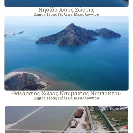
Νησίδα Άγιος Σώστης
Δήμος Ιεράς Πόλεως Μεσολογγίου
Θαλάσσιος Χώρος Ναυμαχίας Ναυπάκτου
Δήμος Ιεράς Πόλεως Μεσολογγίου