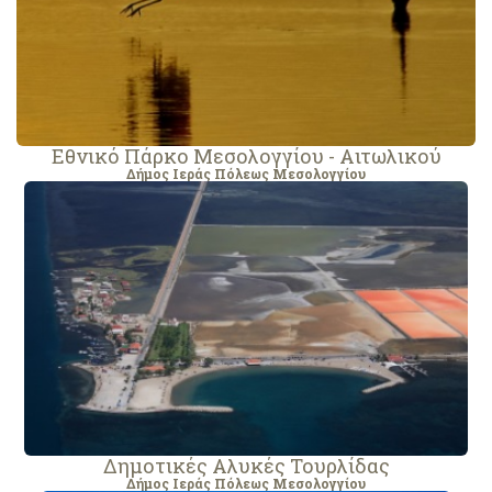
Εθνικό Πάρκο Μεσολογγίου - Αιτωλικού
Δήμος Ιεράς Πόλεως Μεσολογγίου
Δημοτικές Αλυκές Τουρλίδας
Δήμος Ιεράς Πόλεως Μεσολογγίου