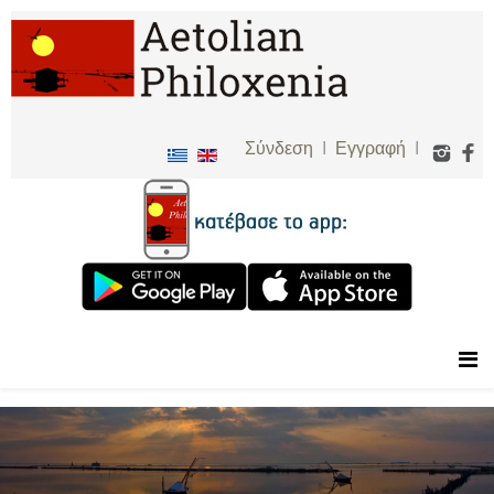
Σύνδεση
I
Εγγραφή
I