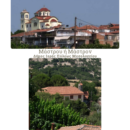
Μάστρου ή Μάστρον
Δήμος Ιεράς Πόλεως Μεσολογγίου