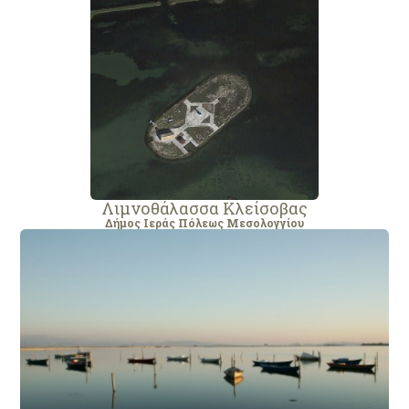
Λιμνοθάλασσα Κλείσοβας
Δήμος Ιεράς Πόλεως Μεσολογγίου