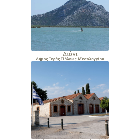
Διόνι
Δήμος Ιεράς Πόλεως Μεσολογγίου