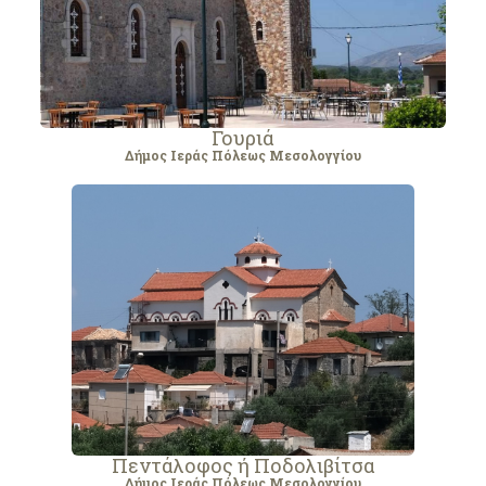
Γουριά
Δήμος Ιεράς Πόλεως Μεσολογγίου
Πεντάλοφος ή Ποδολιβίτσα
Δήμος Ιεράς Πόλεως Μεσολογγίου