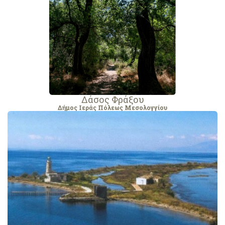
Δάσος Φράξου
Δήμος Ιεράς Πόλεως Μεσολογγίου