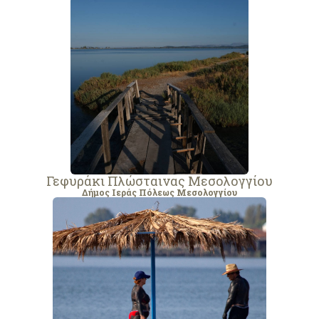
Γεφυράκι Πλώσταινας Μεσολογγίου
Δήμος Ιεράς Πόλεως Μεσολογγίου