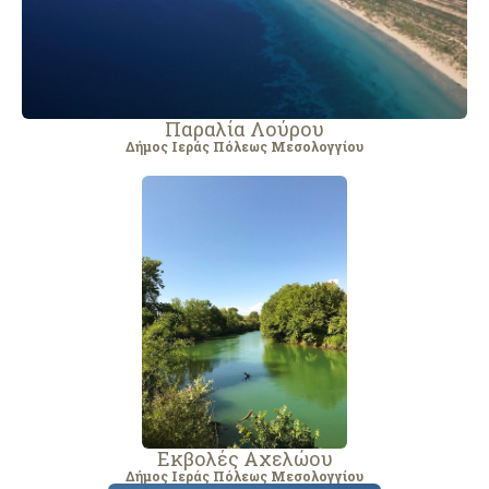
Παραλία Λούρου
Δήμος Ιεράς Πόλεως Μεσολογγίου
Εκβολές Αχελώου
Δήμος Ιεράς Πόλεως Μεσολογγίου