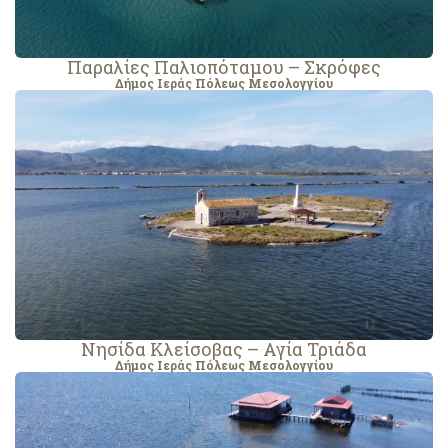
Παραλίες Παλιοπόταμου – Σκρόφες
Δήμος Ιεράς Πόλεως Μεσολογγίου
Νησίδα Κλείσοβας – Αγία Τριάδα
Δήμος Ιεράς Πόλεως Μεσολογγίου