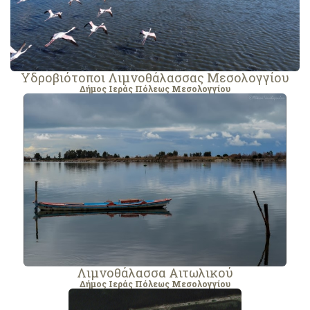
Υδροβιότοποι Λιμνοθάλασσας Μεσολογγίου
Δήμος Ιεράς Πόλεως Μεσολογγίου
Λιμνοθάλασσα Αιτωλικού
Δήμος Ιεράς Πόλεως Μεσολογγίου