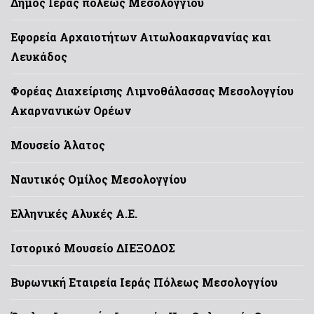
Δήμος Ιεράς πόλεως Μεσολογγίου
Εφορεία Αρχαιοτήτων Αιτωλοακαρνανίας και
Λευκάδος
Φορέας Διαχείρισης Λιμνοθάλασσας Μεσολογγίου
Ακαρνανικών Ορέων
Μουσείο Άλατος
Ναυτικός Ομίλος Μεσολογγίου
Ελληνικές Αλυκές Α.Ε.
Ιστορικό Μουσείο ΔΙΕΞΟΔΟΣ
Βυρωνική Εταιρεία Ιεράς Πόλεως Μεσολογγίου