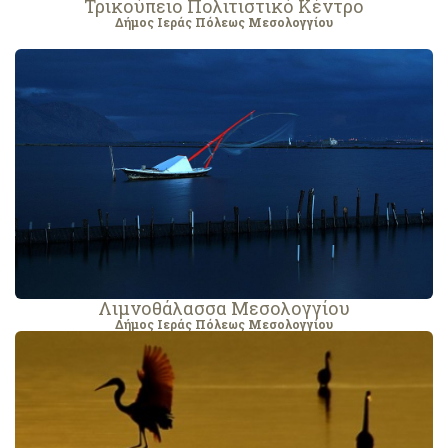
Τρικούπειο Πολιτιστικό Κέντρο
Δήμος Ιεράς Πόλεως Μεσολογγίου
Λιμνοθάλασσα Μεσολογγίου
Δήμος Ιεράς Πόλεως Μεσολογγίου