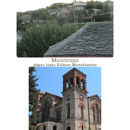
Μούσουρα
Δήμος Ιεράς Πόλεως Μεσολογγίου