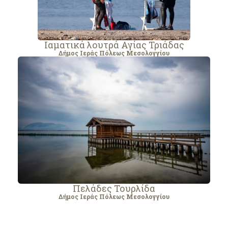
Ιαματικά λουτρά Αγίας Τριάδας
Δήμος Ιεράς Πόλεως Μεσολογγίου
Πελάδες Τουρλίδα
Δήμος Ιεράς Πόλεως Μεσολογγίου