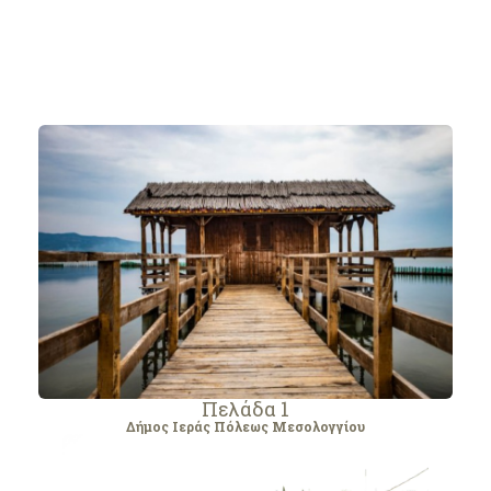
Πελάδα 1
Δήμος Ιεράς Πόλεως Μεσολογγίου