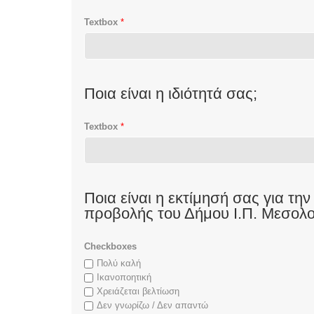
Textbox
*
Ποια είναι η ιδιότητά σας;
Textbox
*
Ποια είναι η εκτίμησή σας για τη
προβολής του Δήμου Ι.Π. Μεσολο
Checkboxes
Πολύ καλή
Ικανοποητική
Χρειάζεται βελτίωση
Δεν γνωρίζω / Δεν απαντώ