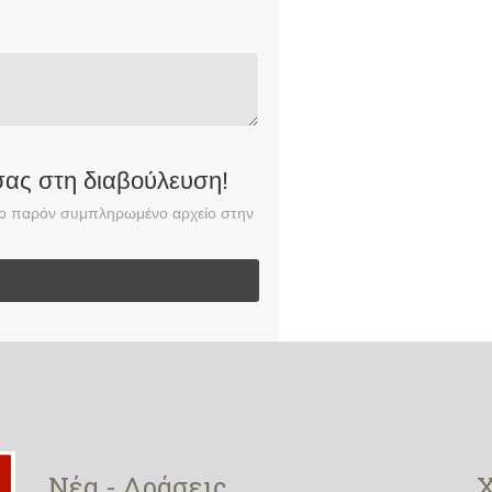
σας στη διαβούλευση!
 το παρόν συμπληρωμένο αρχείο στην
Νέα - Δράσεις
Χ