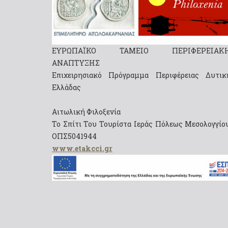
ΕΥΡΩΠΑΪΚΟ ΤΑΜΕΙΟ ΠΕΡΙΦΕΡΕΙΑΚ
ΑΝΑΠΤΥΞΗΣ
Επιχειρησιακό Πρόγραμμα Περιφέρειας Δυτικ
Ελλάδας
Αιτωλική Φιλοξενία
Το Σπίτι Του Τουρίστα Ιεράς Πόλεως Μεσολογγίου
ΟΠΣ5041944
www.etakcci.gr