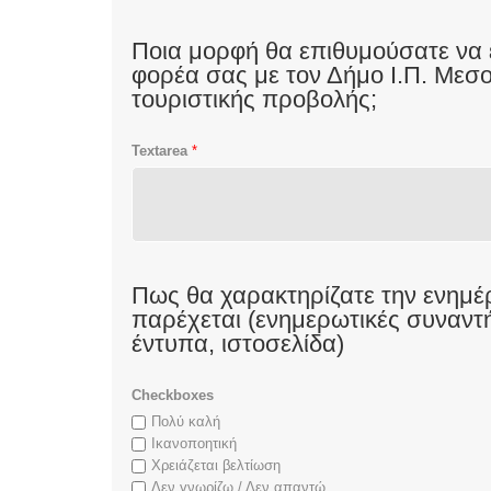
Ποια μορφή θα επιθυμούσατε να 
φορέα σας με τον Δήμο Ι.Π. Μεσο
τουριστικής προβολής;
Textarea
*
Πως θα χαρακτηρίζατε την ενημ
παρέχεται (ενημερωτικές συναντ
έντυπα, ιστοσελίδα)
Checkboxes
Πολύ καλή
Ικανοποητική
Χρειάζεται βελτίωση
Δεν γνωρίζω / Δεν απαντώ