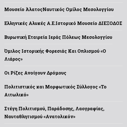
Μουσείο Άλατος
Ναυτικός Ομίλος Μεσολογγίου
Ελληνικές Αλυκές Α.Ε.
Ιστορικό Μουσείο ΔΙΕΞΟΔΟΣ
Βυρωνική Εταιρεία Ιεράς Πόλεως Μεσολογγίου
Όμιλος Ιστορικής Φορεσιάς Και Οπλισμού «Ο
Λιάρος»
Οι Ρίζες Ανοίγουν Δρόμους
Πολιτιστικός και Μορφωτικός Σύλλογος «Το
Αιτωλικό»
Στέγη Πολιτισμού, Παράδοσης, Λαογραφίας,
Ναυταθλητισμού «Ανατολικόν»