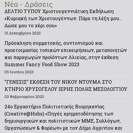
Νέα - Δράσεις
ΔΕΛΤΙΟ ΤΥΠΟΥ Χριστουγεννιάτικη Εκδήλωση
«Κυριακή των Χριστουγέννων. Πάρε τη λέξη μου…
Δώσε μου το χέρι σου»
15 Δεκεμβρίου 2023
Πρόσκληση συμμετοχής, συντονισμού και
προετοιμασίας τοπικών επιχειρήσεων, μεταποιητών
και παραγωγών προϊόντων Αλιείας, στην έκθεση
Summer Fancy Food Show 2023
05 Ιουνίου 2023
"ΓΕΝΕΣΙΣ" ΕΚΘΕΣΗ ΤΟΥ ΝΙΚΟΥ ΝΤΟΥΜΑ ΣΤΟ
ΚΤΗΡΙΟ ΧΡΥΣΟΓΕΛΟΥ ΙΕΡΗΣ ΠΟΛΗΣ ΜΕΣΟΛΟΓΓΙΟΥ
03 Φεβρουαρίου 2023
24ο Εργαστήριο Πολιτιστικής Βιομηχανίας
(Creative@Hubs) «Πηγές χρηματοδότησης των
δημιουργικών και πολιτιστικών ΜΜΕ, Συλλόγων,
Οργανώσεων & Φορέων» με τον Δήμο Αγρινίου και