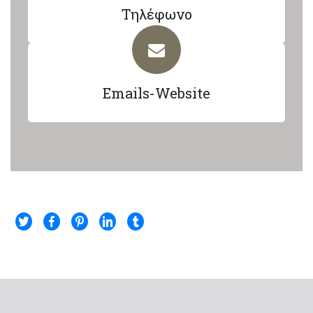
Τηλέφωνο
Emails-Website