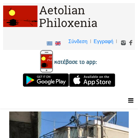
Σύνδεση
I
Εγγραφή
I