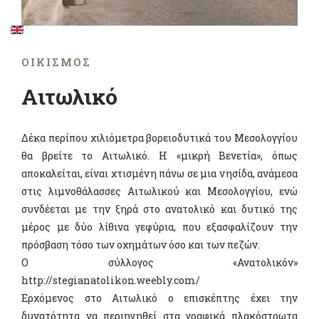
ΟΙΚΙΣΜΌΣ
Αιτωλικό
Δέκα περίπου χιλιόμετρα βορειοδυτικά του Μεσολογγίου
θα βρείτε το Αιτωλικό. Η «μικρή Βενετία», όπως
αποκαλείται, είναι χτισμένη πάνω σε μια νησίδα, ανάμεσα
στις λιμνοθάλασσες Αιτωλικού και Μεσολογγίου, ενώ
συνδέεται με την ξηρά στο ανατολικό και δυτικό της
μέρος με δύο λίθινα γεφύρια, που εξασφαλίζουν την
πρόσβαση τόσο των οχημάτων όσο και των πεζών.
Ο σύλλογος «Ανατολικόν»
http://stegianatolikon.weebly.com/
Ερχόμενος στο Αιτωλικό ο επισκέπτης έχει την
δυνατότητα να περιηγηθεί στα γραφικά πλακόστρωτα