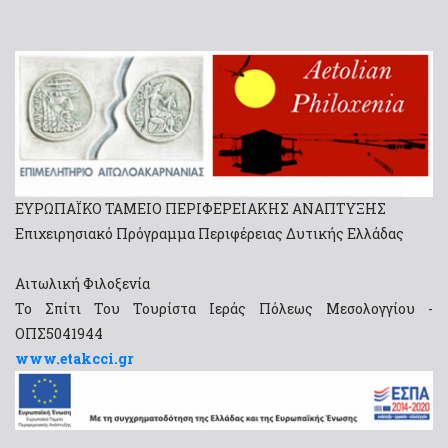
ΕΥΡΩΠΑΪΚΟ ΤΑΜΕΙΟ ΠΕΡΙΦΕΡΕΙΑΚΗΣ ΑΝΑΠΤΥΞΗΣ
Επιχειρησιακό Πρόγραμμα Περιφέρειας Δυτικής Ελλάδας
Αιτωλική Φιλοξενία
Το Σπίτι Του Τουρίστα Ιεράς Πόλεως Μεσολογγίου -
ΟΠΣ5041944
www.etakcci.gr