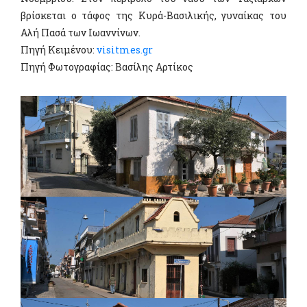
βρίσκεται ο τάφος της Κυρά-Βασιλικής, γυναίκας του
Αλή Πασά των Ιωαννίνων.
Πηγή Kειμένου:
visitmes.gr
Πηγή Φωτογραφίας: Βασίλης Αρτίκος