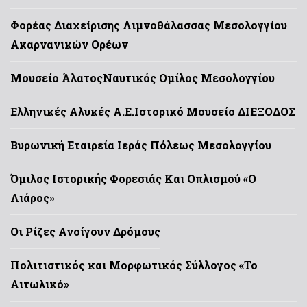
Φορέας Διαχείρισης Λιμνοθάλασσας Μεσολογγίου
Ακαρνανικών Ορέων
Μουσείο Άλατος
Ναυτικός Ομίλος Μεσολογγίου
Ελληνικές Αλυκές Α.Ε.
Ιστορικό Μουσείο ΔΙΕΞΟΔΟΣ
Βυρωνική Εταιρεία Ιεράς Πόλεως Μεσολογγίου
Όμιλος Ιστορικής Φορεσιάς Και Οπλισμού «Ο
Λιάρος»
Οι Ρίζες Ανοίγουν Δρόμους
Πολιτιστικός και Μορφωτικός Σύλλογος «Το
Αιτωλικό»