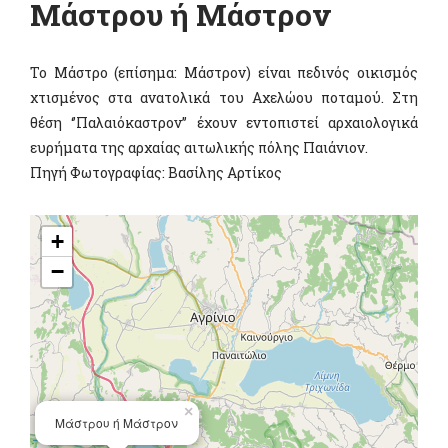
Μάστρου ή Μάστρον
Το Μάστρο (επίσημα: Μάστρον) είναι πεδινός οικισμός
χτισμένος στα ανατολικά του Αχελώου ποταμού. Στη
θέση ‘’Παλαιόκαστρον’’ έχουν εντοπιστεί αρχαιολογικά
ευρήματα της αρχαίας αιτωλικής πόλης Παιάνιον.
Πηγή Φωτογραφίας: Βασίλης Αρτίκος
+
−
×
Μάστρου ή Μάστρον