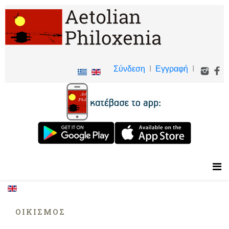
Σύνδεση
I
Εγγραφή
I
ΟΙΚΙΣΜΌΣ