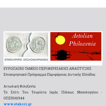
ΕΥΡΩΠΑΪΚΟ ΤΑΜΕΙΟ ΠΕΡΙΦΕΡΕΙΑΚΗΣ ΑΝΑΠΤΥΞΗΣ
Επιχειρησιακό Πρόγραμμα Περιφέρειας Δυτικής Ελλάδας
Αιτωλική Φιλοξενία
Το Σπίτι Του Τουρίστα Ιεράς Πόλεως Μεσολογγίου -
ΟΠΣ5041944
www.etakcci.gr