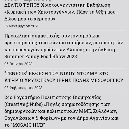
ΔΕΛΤΙΟ ΤΥΠΟΥ Χριστουγεννιάτικη Εκδήλωση
«Κυριακή των Χριστουγέννων. Πάρε τη λέξη μου…
Δώσε μου το χέρι σου»
15 Δεκεμβρίου 2023
Πρόσκληση συμμετοχής, συντονισμού και
προετοιμασίας τοπικών επιχειρήσεων, μεταποιητών
και παραγωγών προϊόντων Αλιείας, στην έκθεση
Summer Fancy Food Show 2023
05 Ιουνίου 2023
"ΓΕΝΕΣΙΣ" ΕΚΘΕΣΗ ΤΟΥ ΝΙΚΟΥ ΝΤΟΥΜΑ ΣΤΟ
ΚΤΗΡΙΟ ΧΡΥΣΟΓΕΛΟΥ ΙΕΡΗΣ ΠΟΛΗΣ ΜΕΣΟΛΟΓΓΙΟΥ
03 Φεβρουαρίου 2023
24ο Εργαστήριο Πολιτιστικής Βιομηχανίας
(Creative@Hubs) «Πηγές χρηματοδότησης των
δημιουργικών και πολιτιστικών ΜΜΕ, Συλλόγων,
Οργανώσεων & Φορέων» με τον Δήμο Αγρινίου και
το "MOSAIC HUB"