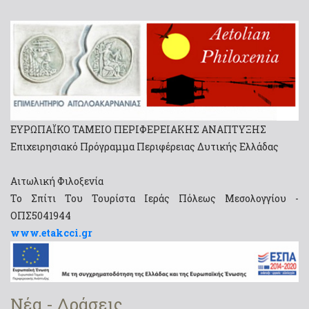
ΕΥΡΩΠΑΪΚΟ ΤΑΜΕΙΟ ΠΕΡΙΦΕΡΕΙΑΚΗΣ ΑΝΑΠΤΥΞΗΣ
Επιχειρησιακό Πρόγραμμα Περιφέρειας Δυτικής Ελλάδας
Αιτωλική Φιλοξενία
Το Σπίτι Του Τουρίστα Ιεράς Πόλεως Μεσολογγίου -
ΟΠΣ5041944
www.etakcci.gr
Νέα - Δράσεις