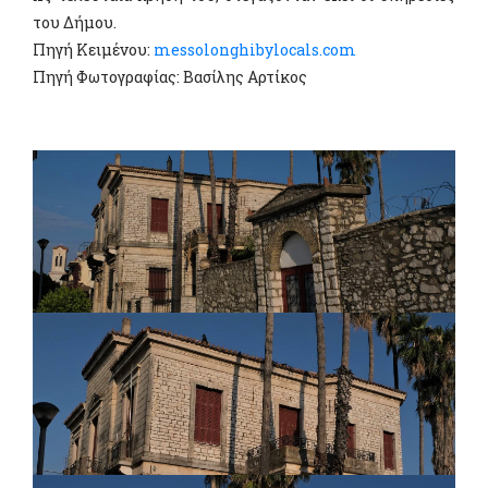
του Δήμου.
Πηγή Kειμένου:
messolonghibylocals.com
Πηγή Φωτογραφίας: Βασίλης Αρτίκος