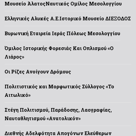
Μουσείο Άλατος
Ναυτικός Ομίλος Μεσολογγίου
Ελληνικές Αλυκές Α.Ε.
Ιστορικό Μουσείο ΔΙΕΞΟΔΟΣ
Βυρωνική Εταιρεία Ιεράς Πόλεως Μεσολογγίου
Όμιλος Ιστορικής Φορεσιάς Και Οπλισμού «Ο
Λιάρος»
Οι Ρίζες Ανοίγουν Δρόμους
Πολιτιστικός και Μορφωτικός Σύλλογος «Το
Αιτωλικό»
Στέγη Πολιτισμού, Παράδοσης, Λαογραφίας,
Ναυταθλητισμού «Ανατολικόν»
Διεθνής Αδελφότητα Απογόνων Ελεύθερων