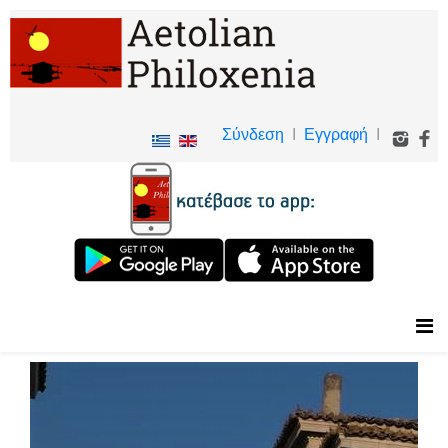
Σύνδεση
I
Εγγραφή
I