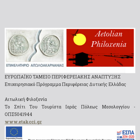
ΕΥΡΩΠΑΪΚΟ ΤΑΜΕΙΟ ΠΕΡΙΦΕΡΕΙΑΚΗΣ ΑΝΑΠΤΥΞΗΣ
Επιχειρησιακό Πρόγραμμα Περιφέρειας Δυτικής Ελλάδας
Αιτωλική Φιλοξενία
Το Σπίτι Του Τουρίστα Ιεράς Πόλεως Μεσολογγίου -
ΟΠΣ5041944
www.etakcci.gr