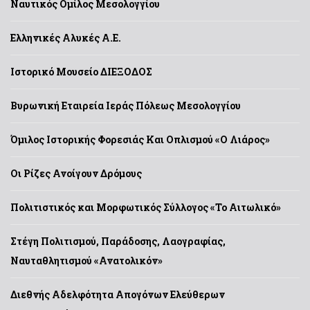
Ναυτικός Ομίλος Μεσολογγίου
Ελληνικές Αλυκές Α.Ε.
Ιστορικό Μουσείο ΔΙΕΞΟΔΟΣ
Βυρωνική Εταιρεία Ιεράς Πόλεως Μεσολογγίου
Όμιλος Ιστορικής Φορεσιάς Και Οπλισμού «Ο Λιάρος»
Οι Ρίζες Ανοίγουν Δρόμους
Πολιτιστικός και Μορφωτικός Σύλλογος «Το Αιτωλικό»
Στέγη Πολιτισμού, Παράδοσης, Λαογραφίας,
Ναυταθλητισμού «Ανατολικόν»
Διεθνής Αδελφότητα Απογόνων Ελεύθερων