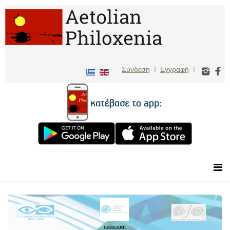
Σύνδεση
I
Εγγραφή
I