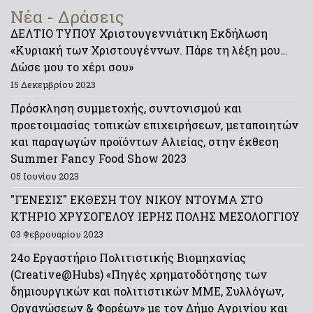
Νέα - Δράσεις
ΔΕΛΤΙΟ ΤΥΠΟΥ Χριστουγεννιάτικη Εκδήλωση
«Κυριακή των Χριστουγέννων. Πάρε τη λέξη μου…
Δώσε μου το χέρι σου»
15 Δεκεμβρίου 2023
Πρόσκληση συμμετοχής, συντονισμού και
προετοιμασίας τοπικών επιχειρήσεων, μεταποιητών
και παραγωγών προϊόντων Αλιείας, στην έκθεση
Summer Fancy Food Show 2023
05 Ιουνίου 2023
"ΓΕΝΕΣΙΣ" ΕΚΘΕΣΗ ΤΟΥ ΝΙΚΟΥ ΝΤΟΥΜΑ ΣΤΟ
ΚΤΗΡΙΟ ΧΡΥΣΟΓΕΛΟΥ ΙΕΡΗΣ ΠΟΛΗΣ ΜΕΣΟΛΟΓΓΙΟΥ
03 Φεβρουαρίου 2023
24ο Εργαστήριο Πολιτιστικής Βιομηχανίας
(Creative@Hubs) «Πηγές χρηματοδότησης των
δημιουργικών και πολιτιστικών ΜΜΕ, Συλλόγων,
Οργανώσεων & Φορέων» με τον Δήμο Αγρινίου και