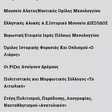
Μουσείο Άλατος
Ναυτικός Ομίλος Μεσολογγίου
Ελληνικές Αλυκές Α.Ε.
Ιστορικό Μουσείο ΔΙΕΞΟΔΟΣ
Βυρωνική Εταιρεία Ιεράς Πόλεως Μεσολογγίου
Όμιλος Ιστορικής Φορεσιάς Και Οπλισμού «Ο
Λιάρος»
Οι Ρίζες Ανοίγουν Δρόμους
Πολιτιστικός και Μορφωτικός Σύλλογος «Το
Αιτωλικό»
Στέγη Πολιτισμού, Παράδοσης, Λαογραφίας,
Ναυταθλητισμού «Ανατολικόν»