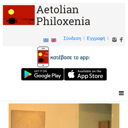
Σύνδεση
I
Εγγραφή
I