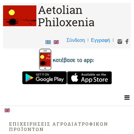
Σύνδεση
I
Εγγραφή
I
ΕΠΙΧΕΙΡΉΣΕΙΣ ΑΓΡΟΔΙΑΤΡΟΦΙΚΏΝ
ΠΡΟΪΌΝΤΩΝ