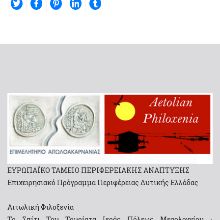
ΕΥΡΩΠΑΪΚΟ ΤΑΜΕΙΟ ΠΕΡΙΦΕΡΕΙΑΚΗΣ ΑΝΑΠΤΥΞΗΣ
Επιχειρησιακό Πρόγραμμα Περιφέρειας Δυτικής Ελλάδας
Αιτωλική Φιλοξενία
Το Σπίτι Του Τουρίστα Ιεράς Πόλεως Μεσολογγίου -