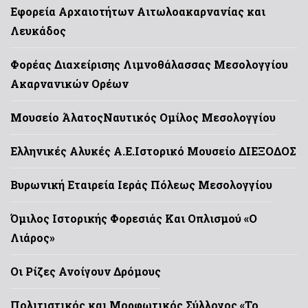
Εφορεία Αρχαιοτήτων Αιτωλοακαρνανίας και
Λευκάδος
Φορέας Διαχείρισης Λιμνοθάλασσας Μεσολογγίου
Ακαρνανικών Ορέων
Μουσείο Άλατος
Ναυτικός Ομίλος Μεσολογγίου
Ελληνικές Αλυκές Α.Ε.
Ιστορικό Μουσείο ΔΙΕΞΟΔΟΣ
Βυρωνική Εταιρεία Ιεράς Πόλεως Μεσολογγίου
Όμιλος Ιστορικής Φορεσιάς Και Οπλισμού «Ο
Λιάρος»
Οι Ρίζες Ανοίγουν Δρόμους
Πολιτιστικός και Μορφωτικός Σύλλογος «Το