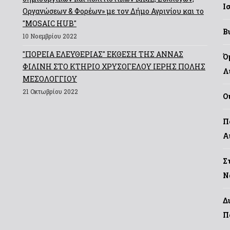
Ι
Οργανώσεων & Φορέων» με τον Δήμο Αγρινίου και το
"MOSAIC HUB"
Β
10 Νοεμβρίου 2022
"ΠΟΡΕΙΑ ΕΛΕΥΘΕΡΙΑΣ" ΕΚΘΕΣΗ ΤΗΣ ΑΝΝΑΣ
Ό
ΦΙΛΙΝΗ ΣΤΟ ΚΤΗΡΙΟ ΧΡΥΣΟΓΕΛΟΥ ΙΕΡΗΣ ΠΟΛΗΣ
Λ
ΜΕΣΟΛΟΓΓΙΟΥ
21 Οκτωβρίου 2022
Ο
Π
Α
Σ
Ν
Δ
Π