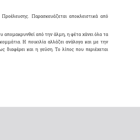
 Προέλευσης. Παρασκευάζεται αποκλειστικά από
ου απομακρυνθεί από την άλμη, η φέτα χάνει όλα τα
ομμάτια. Η ποικιλία αλλάζει ανάλογα και με την
 διαφέρει και η γεύση. Το λίπος που περιέχεται