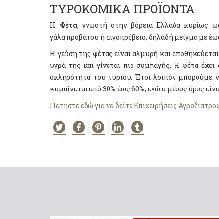
ΤΥΡΟΚΟΜΙΚΑ ΠΡΟΪΟΝΤΑ
Η
Φέτα
, γνωστή στην βόρεια Ελλάδα κυρίως 
γάλα προβάτου ή αιγοπρόβειο, δηλαδή μείγμα με έως
Η γεύση της φέτας είναι αλμυρή και αποθηκεύεται 
υγρά της και γίνεται πιο συμπαγής. Η φέτα έχε
σκληρότητα του τυριού. Έτσι λοιπόν μπορούμε ν
κυμαίνεται από 30% έως 60%, ενώ ο μέσος όρος είνα
Πατήστε εδώ για να δείτε Επιχειρήσεις Αγροδιατρ