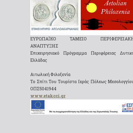
ΕΥΡΩΠΑΪΚΟ ΤΑΜΕΙΟ ΠΕΡΙΦΕΡΕΙΑΚ
ΑΝΑΠΤΥΞΗΣ
Επιχειρησιακό Πρόγραμμα Περιφέρειας Δυτικ
Ελλάδας
Αιτωλική Φιλοξενία
Το Σπίτι Του Τουρίστα Ιεράς Πόλεως Μεσολογγίου
ΟΠΣ5041944
www.etakcci.gr