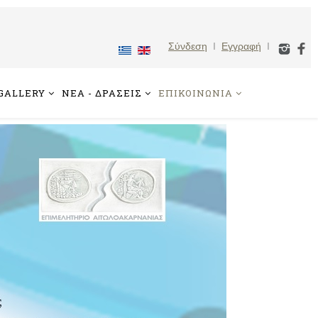
Σύνδεση
I
Εγγραφή
I
GALLERY
ΝΕΑ - ΔΡΑΣΕΙΣ
ΕΠΙΚΟΙΝΩΝΙΑ