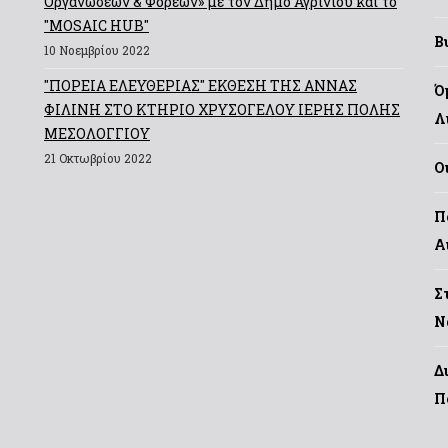
Οργανώσεων & Φορέων» με τον Δήμο Αγρινίου και το
"MOSAIC HUB"
Β
10 Νοεμβρίου 2022
"ΠΟΡΕΙΑ ΕΛΕΥΘΕΡΙΑΣ" ΕΚΘΕΣΗ ΤΗΣ ΑΝΝΑΣ
Ό
ΦΙΛΙΝΗ ΣΤΟ ΚΤΗΡΙΟ ΧΡΥΣΟΓΕΛΟΥ ΙΕΡΗΣ ΠΟΛΗΣ
Λ
ΜΕΣΟΛΟΓΓΙΟΥ
21 Οκτωβρίου 2022
Ο
Π
Α
Σ
Ν
Δ
Π