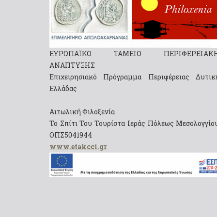
ΕΥΡΩΠΑΪΚΟ ΤΑΜΕΙΟ ΠΕΡΙΦΕΡΕΙΑΚ
ΑΝΑΠΤΥΞΗΣ
Επιχειρησιακό Πρόγραμμα Περιφέρειας Δυτικ
Ελλάδας
Αιτωλική Φιλοξενία
Το Σπίτι Του Τουρίστα Ιεράς Πόλεως Μεσολογγίου
ΟΠΣ5041944
www.etakcci.gr