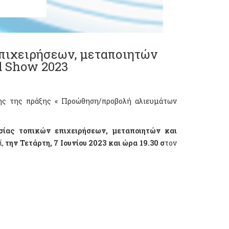
πιχειρήσεων, μεταποιητών
d Show 2023
σης της πράξης « Προώθηση/προβολή αλιευμάτων
ασίας
τοπικών επιχειρήσεων, μεταποιητών και
ί,
την Τετάρτη
, 7 Ιουνίου 2023
και ώρα 19.30 σ
τον