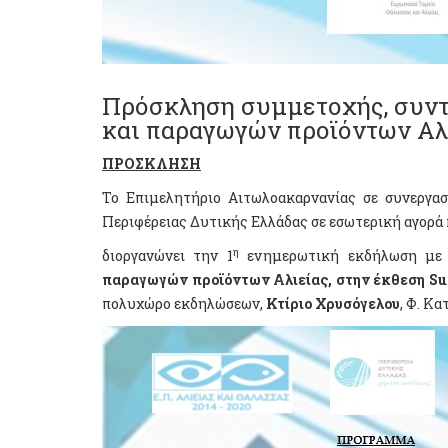
Πρόσκληση συμμετοχής, συντ
και παραγωγών προϊόντων Αλ
ΠΡΟΣΚΛΗΣΗ
Το Επιμελητήριο Αιτωλοακαρνανίας σε συνεργα
Περιφέρειας Δυτικής Ελλάδας σε εσωτερική αγορά κ
η
διοργανώνει την 1
ενημερωτική εκδήλωση με
παραγωγών προϊόντων Αλιείας,
στην
έκθεση
Su
πολυχώρο εκδηλώσεων,
Κτίριο Χρυσόγελου
, Φ. Κ