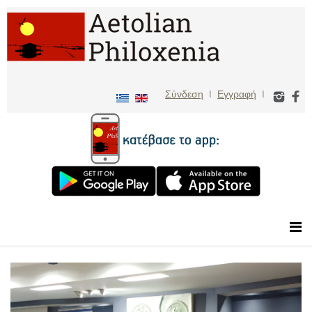
Σύνδεση
I
Εγγραφή
I