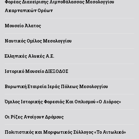
Φορέας Διαχείρισης Λιμνοθάλασσας Μεσολογγίου
Ακαρνανικών Ορέων
Μουσείο Άλατος
Ναυτικός Ομίλος Μεσολογγίου
Ελληνικές Αλυκές Α.Ε.
Ιστορικό Μουσείο ΔΙΕΞΟΔΟΣ
Βυρωνική Εταιρεία Ιεράς Πόλεως Μεσολογγίου
Όμιλος Ιστορικής Φορεσιάς Και Οπλισμού «Ο Λιάρος»
Οι Ρίζες Ανοίγουν Δρόμους
Πολιτιστικός και Μορφωτικός Σύλλογος «Το Αιτωλικό»