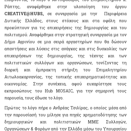
Ράπτης, αναφέρθηκε στην υλοποίηση του έργου
CREATIVE
@
HUBS
,
σε συνεργασία με την Περιφέρεια
Δυτικής Ελλάδος, στους στόχους και στα οφέλη που
προκύπτουν για τις επιχειρήσεις της δημιουργίας και του
πολιτισμού. Αναφέρθηκε στην στρατηγική συνεργασία με τον
Δήμο Αγρινίου σε μια σειρά εργαστηρίων που θα δώσουν
απαντήσεις και λύσεις στις ανάγκες και στις δυσκολίες των
επιχειρήσεων της δημιουργίας, της τέχνης και των
πολιτιστικών συλλόγων και οργανώσεων, τονίζοντας τη
διαρκή και έμπρακτη στήριξη του Επιμελητηρίου
Αιτωλοακαρνανίας, της τοπικής επιχειρηματικότητας και
οικονομίας. Στην συνέχεια, αφού ευχαρίστησε τους
εκπροσώπους του Hub MOSAIC, για την σημερινή τους
παρουσία, τους έδωσε το λόγο.
Πρώτος το λόγο πήρε ο Ανδρέας Τσιλίρας, ο οποίος μέσα από
την παρουσίασή του μίλησε για πηγές χρηματοδότησης των
δημιουργικών και πολιτιστικών ΜΜΕ Συλλογών,
Οργανώσεων & Φορέων από την Ελλάδα μέσω του Υπουργείου