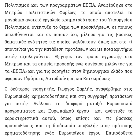
Πολιτισμού και των προγραμμάτων ΕΣΠΑ. Αναφέρθηκε στο
Μητρώο Πολιτιστικών Φορέων, το οποίο αποτελεί το
μοναδικό ανοιχτό εργαλείο χρηματοδότησης του Υπουργείου
Πολιτισμού, ανέπτυξε το θέμα των προσκλήσεων, σε ποιους
απευθύνονται και σε ποιους όχι, μίλησε για τις βασικές
θεματικές ενότητες τις οποίες καλύπτουν, όπως και στο τί
απαιτείται για την κατάθεση προτάσεων και με ποια κριτήρια
αυτές αξιολογούνται. Εξήγησε τον τρόπο εγγραφής στο
Μητρώο και τα σημεία προσοχής ενώ συνέχισε μιλώντας για
τα «ΕΣΠΑ» και για τις χορηγίες στον δημιουργικό κλάδο που
αφορούν Ιδρύματα, Αυτοδιοίκηση και Επιχειρήσεις.
Ο δεύτερος εισηγητής, Γιώργος Σαρλής, αναφέρθηκε στις
Ευρωπαϊκές χρηματοδοτήσεις και στη συγγραφή προτάσεων
για αυτές. Ανέλυσε τη διαφορά μεταξύ Ευρωπαϊκού
προγράμματος και Ευρωπαϊκού έργου και ανέπτυξε τα
χαρακτηριστικά αυτού, όπως επίσης και τις βασικές
προϋποθέσεις και τη διαδικασία υποβολής μιας πρότασης
χρηματοδότησης ενός Ευρωπαϊκού έργου. Επιπρόσθετα