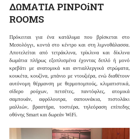
ΔΩΜΑΤΙΑ PINPOiNT
ROOMS
Πρόκειται για ένα κατάλυμα που βρίσκεται στο
Μεσολόγγι, κοντά στο κέντρο και στη λιμνοθάλασσα.
Αποτελείται από τετράκλινα, τρίκλινα και δίκλινα
δωμάτια πλήρως εξοπλισμένα έχοντας διπλό ή μονό
κρεβάτι με ανατομικά και αντιαλλεργικά στρώματα,
κουκέτα, κουζίνα, μπάνιο με ντουζιέρα, ενώ διαθέτουν
αυτόνομη θέρμανση με θερμοπομπούς, κλιματιστικά,
σίδερο ρούχων, πετσέτες, παντόφλες, ατομικά
σαμπουάν, αφρόλουτρα, σαπουνάκια, πιστολάκι
μαλλιών, βραστήρα, τοστιέρα, τηλεόραση επίπεδης
οθόνης Smart και δωρεάν WiFi.