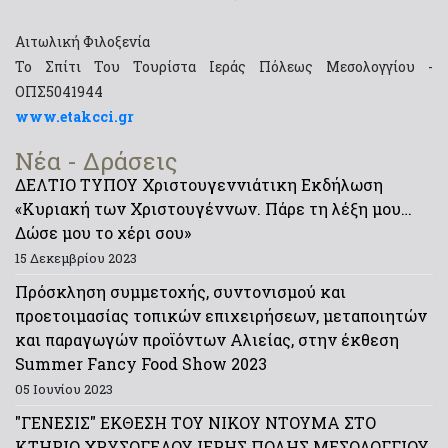
Αιτωλική Φιλοξενία
Το Σπίτι Του Τουρίστα Ιεράς Πόλεως Μεσολογγίου -
ΟΠΣ5041944
www.etakcci.gr
Νέα - Δράσεις
ΔΕΛΤΙΟ ΤΥΠΟΥ Χριστουγεννιάτικη Εκδήλωση
«Κυριακή των Χριστουγέννων. Πάρε τη λέξη μου…
Δώσε μου το χέρι σου»
15 Δεκεμβρίου 2023
Πρόσκληση συμμετοχής, συντονισμού και
προετοιμασίας τοπικών επιχειρήσεων, μεταποιητών
και παραγωγών προϊόντων Αλιείας, στην έκθεση
Summer Fancy Food Show 2023
05 Ιουνίου 2023
"ΓΕΝΕΣΙΣ" ΕΚΘΕΣΗ ΤΟΥ ΝΙΚΟΥ ΝΤΟΥΜΑ ΣΤΟ
ΚΤΗΡΙΟ ΧΡΥΣΟΓΕΛΟΥ ΙΕΡΗΣ ΠΟΛΗΣ ΜΕΣΟΛΟΓΓΙΟΥ