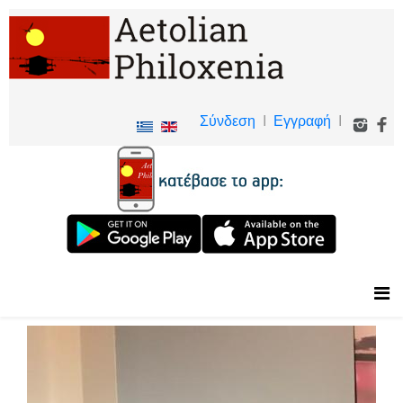
Σύνδεση
I
Εγγραφή
I