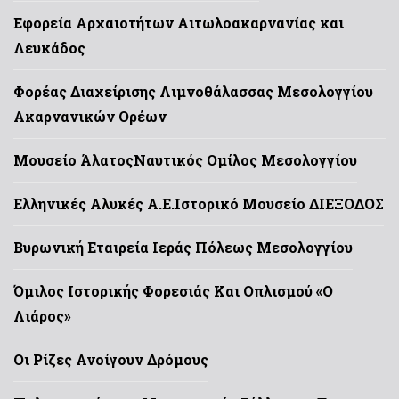
Εφορεία Αρχαιοτήτων Αιτωλοακαρνανίας και
Λευκάδος
Φορέας Διαχείρισης Λιμνοθάλασσας Μεσολογγίου
Ακαρνανικών Ορέων
Μουσείο Άλατος
Ναυτικός Ομίλος Μεσολογγίου
Ελληνικές Αλυκές Α.Ε.
Ιστορικό Μουσείο ΔΙΕΞΟΔΟΣ
Βυρωνική Εταιρεία Ιεράς Πόλεως Μεσολογγίου
Όμιλος Ιστορικής Φορεσιάς Και Οπλισμού «Ο
Λιάρος»
Οι Ρίζες Ανοίγουν Δρόμους