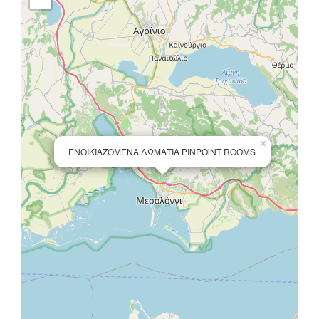
×
ΕΝΟΙΚΙΑΖΟΜΕΝΑ ΔΩΜΑΤΙΑ PINPOiNT ROOMS