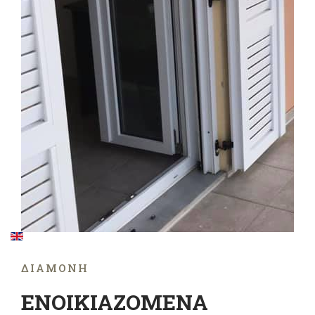
ΔΙΑΜΟΝΉ
ΕΝΟΙΚΙΑΖΟΜΕΝΑ