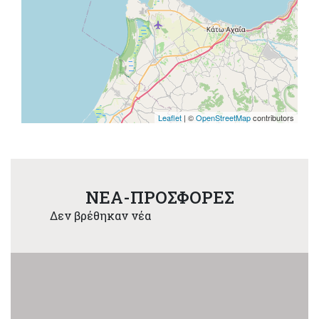
Leaflet
| ©
OpenStreetMap
contributors
NEA-ΠΡΟΣΦΟΡΕΣ
Δεν βρέθηκαν νέα